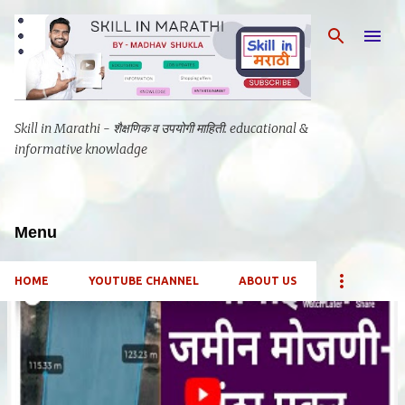
मुख्य सामग्रीवर वगळा
Skill in Marathi - शैक्षणिक व उपयोगी माहिती. educational &
informative knowladge
Menu
HOME
YOUTUBE CHANNEL
ABOUT US
पो
स्ट्स